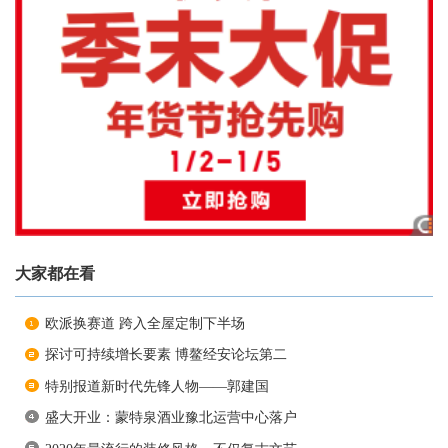
大家都在看
欧派换赛道 跨入全屋定制下半场
探讨可持续增长要素 博鳌经安论坛第二
特别报道新时代先锋人物——郭建国
盛大开业：蒙特泉酒业豫北运营中心落户