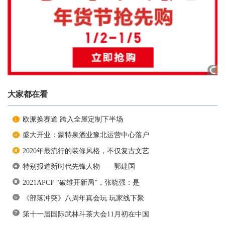
大家都在看
欧派换赛道 跨入全屋定制下半场
盛大开业：蒙特泉酒业豫北运营中心落户
2020年最流行的装修风格，不仅复古文艺
特别报道新时代先锋人物——郭建国
2021APCF “破维开新局”，张晓强：是
《部落冲突》八周年真会玩 玩家线下聚
第十一届国际武林斗茶大会11月初在中国