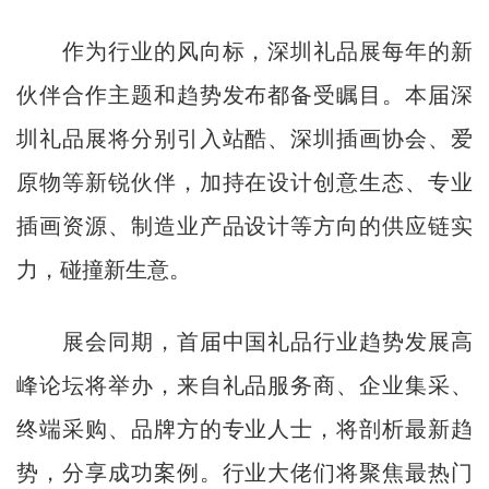
作为行业的风向标，深圳礼品展每年的新
伙伴合作主题和趋势发布都备受瞩目。本届深
圳礼品展将分别引入站酷、深圳插画协会、爱
原物等新锐伙伴，加持在设计创意生态、专业
插画资源、制造业产品设计等方向的供应链实
力，碰撞新生意。
展会同期，首届中国礼品行业趋势发展高
峰论坛将举办，来自礼品服务商、企业集采、
终端采购、品牌方的专业人士，将剖析最新趋
势，分享成功案例。行业大佬们将聚焦最热门