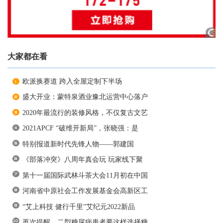
大家都在看
欧派换赛道 跨入全屋定制下半场
盛大开业：蒙特泉酒业豫北运营中心落户
2020年最流行的装修风格，不仅复古文艺
2021APCF “破维开新局”，张晓强：是
特别报道新时代先锋人物——郭建国
《部落冲突》八周年真会玩 玩家线下聚
第十一届国际武林斗茶大会11月初在中国
河南省中原社会工作发展基金会高新区工
“艾上科技 健行千里”艾纪元2022新品
再次提醒，二型糖尿病患者要这样选择糖