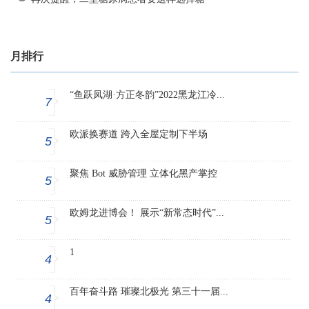
月排行
“鱼跃凤湖·方正冬韵”2022黑龙江冷...
7
欧派换赛道 跨入全屋定制下半场
5
聚焦 Bot 威胁管理 立体化黑产掌控
5
欧姆龙进博会！ 展示“新常态时代”...
5
1
4
百年奋斗路 璀璨北极光 第三十一届...
4