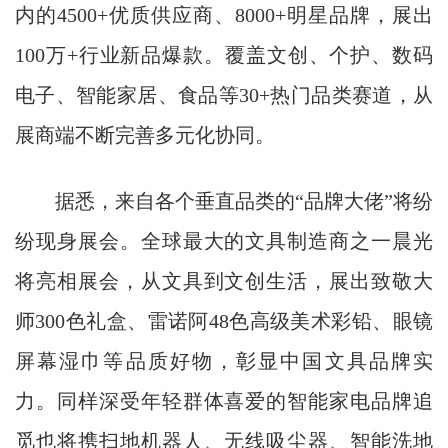
内的4500+优质供应商、8000+明星品牌，展出
100万+行业新品爆款。覆盖文创、个护、数码
电子、智能家居、食品等30+热门品类赛道，从
展商端不断完善多元化协同。
据悉，来自各个垂直品类的“品牌大佬”将纷
纷现身展会。全球最大的文具制造商之一晨光
将亮相展会，从文具到文创生活，展出致敬大
师300色礼盒、雷诺阿48色高级美术彩铅、眼镜
屏幕湿巾等品质好物，彰显中国文具品牌实
力。同样深受年轻群体喜爱的智能家电品牌追
觅也将携扫地机器人、无线吸尘器、智能洗地