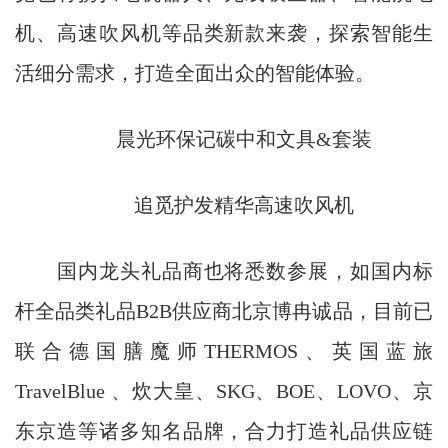
机、高速吹风机等品类新款来袭，探索智能生
活细分需求，打造全面出众的智能体验。
晨光环保记碳中和文具&套装
追觅护发精华高速吹风机
国内龙头礼品商也将悉数参展，如国内标
杆全品类礼品B2B供应商北京博冉诚品，目前已
联合德国膳魔师THERMOS、英国蓝旅
TravelBlue 、炊大皇、SKG、BOE、LOVO、京
东京造等诸多知名品牌，合力打造礼品供应链