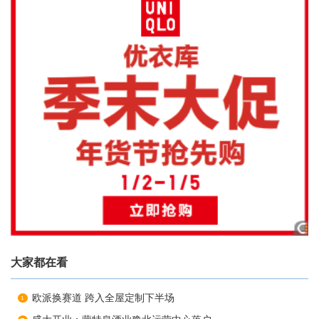
大家都在看
欧派换赛道 跨入全屋定制下半场