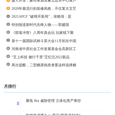
盛大开业：蒙特泉酒业豫北运营中心落户
2020年最流行的装修风格，不仅复古文艺
2021APCF “破维开新局”，张晓强：是
特别报道新时代先锋人物——郭建国
《部落冲突》八周年真会玩 玩家线下聚
第十一届国际武林斗茶大会11月初在中国
河南省中原社会工作发展基金会高新区工
“艾上科技 健行千里”艾纪元2022新品
再次提醒，二型糖尿病患者要这样选择糖
月排行
聚焦 Bot 威胁管理 立体化黑产掌控
5