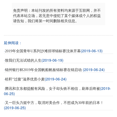
免责声明：本站刊发的所有资料均来源于互联网，并不
代表本站立场，若无意中侵犯了某个媒体或个人的权益
请告知，我们将第一时间删除相关信息。
延伸阅读：
·
(2019-06-13)
2019年全国青年U系列沙滩排球锦标赛沈体开幕
·
(2019-06-19)
致我们无法试错的人生
·
(2019-06-24)
锦州银行杯2019年全国帆船帆板锦标赛在锦启动
·
(2019-06-24)
秸秆“过腹”滋养优质小麦
·
(2019-
腾讯和京东都提醒有风险，女子却头铁不相信，刷单后终被
06-25)
·
又一巨头力挺中方，取消对美合作，不想成为30年前的日本！
(2019-06-25)