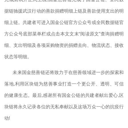
据链驰援武汉行动的善款捐赠明细上链及善款使用支出的明
细上链。共建者可进入国金公链官方公众号或全民数据链官
方公众号底部菜单栏或点击本文文末“阅读原文”查询捐赠明
细、支出明细及各项采购物资的捐赠去向、物流状态、接收
状态等明细。
未来国金慈善链还将致力于在慈善领域进一步的探索和
落地,利用区块链为慈善事业打造一个更公开、透明、可信
的健康生态。最后,感谢所有国金公链的共建者献出爱心,区
块链将永久记录各位的无私奉献以及这场万众一心的抗疫行
动!