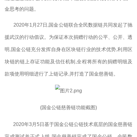
金思考的问题。
2020年1月27日,国金公链联合全民数据链共同发起了驰
援武汉的行动倡议。为保证本次捐赠行动的公平、公开、透
明,国金公链充分发挥自身在区块链行业的技术优势,利用区
块链的链上存证功能及信任机制,全程将所有的捐赠明细及
款项使用明细进行了上链记录,并打造了国金慈善链。
(国金公链慈善链功能截图)
2020年3月5日基于国金公链公链技术底层的国金慈善链
完成测试并正式上线,国金慈善链完成了国金公链、全民数