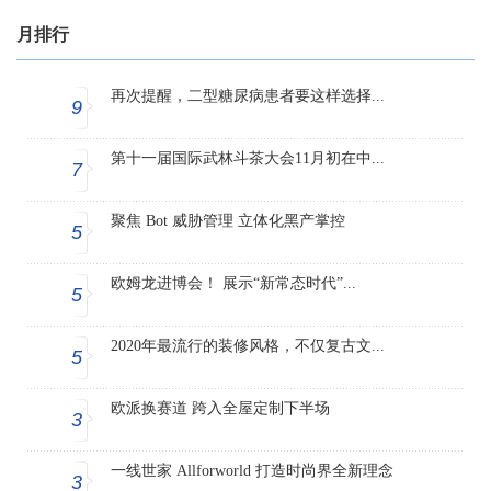
月排行
再次提醒，二型糖尿病患者要这样选择...
9
第十一届国际武林斗茶大会11月初在中...
7
聚焦 Bot 威胁管理 立体化黑产掌控
5
欧姆龙进博会！ 展示“新常态时代”...
5
2020年最流行的装修风格，不仅复古文...
5
欧派换赛道 跨入全屋定制下半场
3
一线世家 Allforworld 打造时尚界全新理念
3