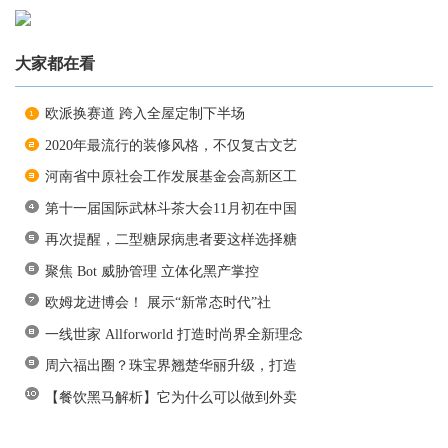
大家都在看
欧派换赛道 跨入全屋定制下半场
2020年最流行的装修风格，不仅复古文艺
河南省中原社会工作发展基金会高新区工
第十一届国际武林斗茶大会11月初在中国
再次提醒，二型糖尿病患者要这样选择糖
聚焦 Bot 威胁管理 立体化黑产掌控
欧姆龙进博会！ 展示“新常态时代”社
一线世家 Allforworld 打造时尚界全新理念
周六福出圈？珠宝界翘楚华丽升级，打造
【餐饮黑马解析】它为什么可以做到外卖